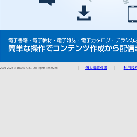
｜
個人情報保護
｜
利用規
2004-2026 © BIGAL Co., Ltd. rights reserved.